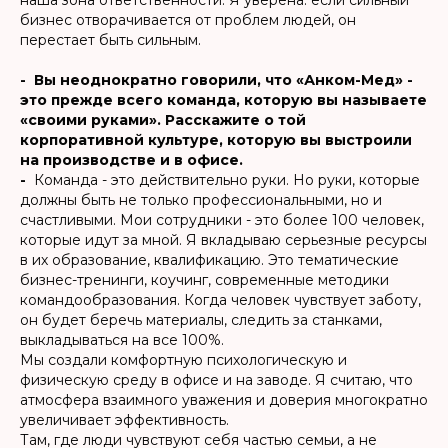
бизнес отворачивается от проблем людей, он
перестает быть сильным.
- Вы неоднократно говорили, что «Анком-Мед» -
это прежде всего команда, которую вы называете
«своими руками». Расскажите о той
корпоративной культуре, которую вы выстроили
на производстве и в офисе.
-
Команда - это действительно руки. Но руки, которые
должны быть не только профессиональными, но и
счастливыми. Мои сотрудники - это более 100 человек,
которые идут за мной. Я вкладываю серьезные ресурсы
в их образование, квалификацию. Это тематические
бизнес-тренинги, коучинг, современные методики
командообразования. Когда человек чувствует заботу,
он будет беречь материалы, следить за станками,
выкладываться на все 100%.
Мы создали комфортную психологическую и
физическую среду в офисе и на заводе. Я считаю, что
атмосфера взаимного уважения и доверия многократно
увеличивает эффективность.
Там, где люди чувствуют себя частью семьи, а не