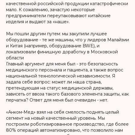
качественной российской продукции катастрофически
мало. К сожалению, зачастую некоторые
предприниматели переупаковывают китайские
изделия и выдают за «наше».
Мы пошли другим путем: мы закупили лучшее
оборудование - те же машины, что у лидеров Малайзии
и Китая (например, оборудование BWE), и
локализовали финишную доработку в Московской
области
Главный аргумент для меня был - это безопасность
медицинского персонала и пациента, а также вопрос
национальной технологической независимости. Я
задала себе вопрос: может ли наша страна,
претендующая на статус медицинской державы,
зависеть от ввоза такого базового элемента защиты, как
перчатка? Ответ для меня был очевиден - нет.
«Анком-Мед» взял на себя смелость поднять целый
сегмент на новый качественный уровень. Мы
построили роботизированное производство, где более
80% операций автоматизировано, что позволило нам