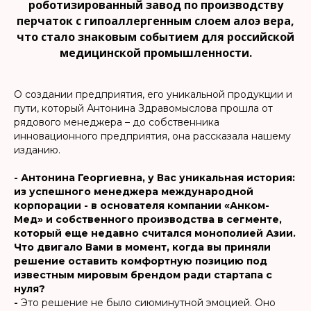
роботизированный завод по производству
перчаток с гипоаллергенным слоем алоэ вера,
что стало знаковым событием для российской
медицинской промышленности.
О создании предприятия, его уникальной продукции и
пути, который Антонина Здравомыслова прошла от
рядового менеджера – до собственника
инновационного предприятия, она рассказала нашему
изданию.
- Антонина Георгиевна, у Вас уникальная история:
из успешного менеджера международной
корпорации - в основателя компании «Анком-
Мед» и собственного производства в сегменте,
который еще недавно считался монополией Азии.
Что двигало Вами в момент, когда вы приняли
решение оставить комфортную позицию под
известным мировым брендом ради стартапа с
нуля?
-
Это решение не было сиюминутной эмоцией. Оно