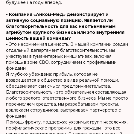
будущее на годы вперед.
- Компания «Анком-Мед» демонстрирует и
активную социальную позицию. Является ли
благотворительность для вас неотъемлемым
атрибутом крупного бизнеса или это внутренняя
ценность вашей команды?
-
Это несомненная ценность. В нашей компании создан
отдельный департамент благотворительности, мы
участвуем в гуманитарных инициативах, включая
помощь в зоне СВО, сотрудничаем с профильными
фондами.
Я глубоко убеждена: прибыль, которая не
возвращается в общество в виде реальной помощи,
обесценивает сам смысл предпринимательства.
Благотворительность - это обязательная составляющая
любого зрелого, ответственного бизнеса. Мы не просто
перечисляем средства, мы разрабатываем проекты,
вовлекаем сотрудников, выстраиваем партнерство с
фондами.
Помощь фронту, поддержка уязвимых групп населения,
профилактические программы для граждан - это все
наша зона ответственности. Я уверена: если сильный