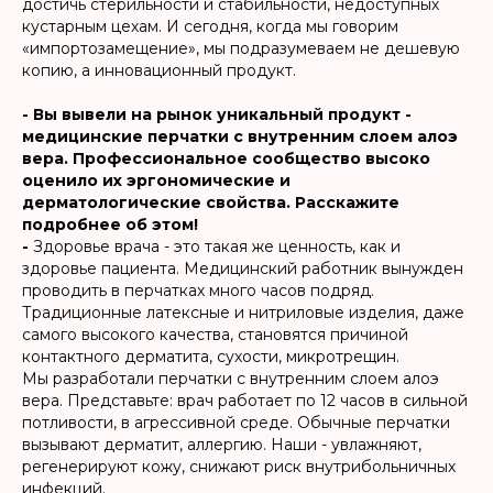
достичь стерильности и стабильности, недоступных
кустарным цехам. И сегодня, когда мы говорим
«импортозамещение», мы подразумеваем не дешевую
копию, а инновационный продукт.
- Вы вывели на рынок уникальный продукт -
медицинские перчатки с внутренним слоем алоэ
вера. Профессиональное сообщество высоко
оценило их эргономические и
дерматологические свойства. Расскажите
подробнее об этом!
-
Здоровье врача - это такая же ценность, как и
здоровье пациента. Медицинский работник вынужден
проводить в перчатках много часов подряд.
Традиционные латексные и нитриловые изделия, даже
самого высокого качества, становятся причиной
контактного дерматита, сухости, микротрещин.
Мы разработали перчатки с внутренним слоем алоэ
вера. Представьте: врач работает по 12 часов в сильной
потливости, в агрессивной среде. Обычные перчатки
вызывают дерматит, аллергию. Наши - увлажняют,
регенерируют кожу, снижают риск внутрибольничных
инфекций.