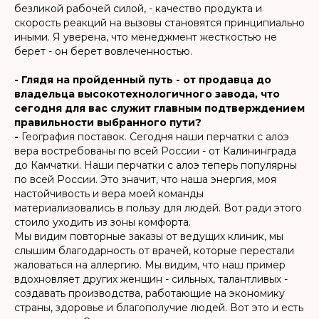
безликой рабочей силой, - качество продукта и
скорость реакций на вызовы становятся принципиально
иными. Я уверена, что менеджмент жесткостью не
берет - он берет вовлеченностью.
- Глядя на пройденный путь - от продавца до
владельца высокотехнологичного завода, что
сегодня для вас служит главным подтверждением
правильности выбранного пути?
-
География поставок. Сегодня наши перчатки с алоэ
вера востребованы по всей России - от Калининграда
до Камчатки. Наши перчатки с алоэ теперь популярны
по всей России. Это значит, что наша энергия, моя
настойчивость и вера моей команды
материализовались в пользу для людей. Вот ради этого
стоило уходить из зоны комфорта.
Мы видим повторные заказы от ведущих клиник, мы
слышим благодарность от врачей, которые перестали
жаловаться на аллергию. Мы видим, что наш пример
вдохновляет других женщин - сильных, талантливых -
создавать производства, работающие на экономику
страны, здоровье и благополучие людей. Вот это и есть