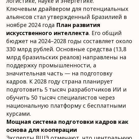
логистике, науке и энергетике.
Ключевым драйвером для потенциальных
альянсов стал утвержденный Бразилией в
ноябре 2024 года
План развития
искусственного интеллекта
. Его общий
бюджет на 2024–2028 годы составляет около
330 млрд рублей. Основные средства (13,8
млрд бразильских реалов) направлены на
поддержку промышленности, а
значительная часть — на подготовку
кадров. К 2028 году страна планирует
подготовить 5 тысяч разработчиков ИИ и
обучить 50 тысяч специалистов через
национальную платформу с бесплатными
курсами.
Мощная система подготовки кадров как
основа для кооперации
Эксперты ВШЭ отмечают, что центральную