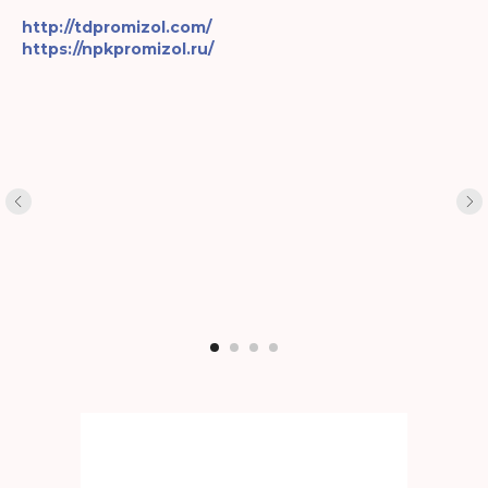
http://tdpromizol.com/
https://npkpromizol.ru/