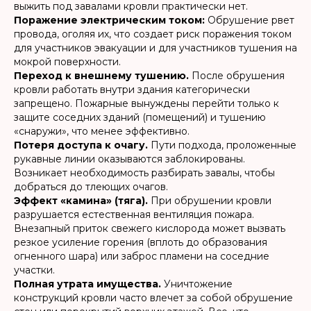
выжить под завалами кровли практически нет.
Поражение электрическим током:
Обрушение рвет
провода, оголяя их, что создает риск поражения током
для участников эвакуации и для участников тушения на
мокрой поверхности.
Переход к внешнему тушению.
После обрушения
кровли работать внутри здания категорически
запрещено. Пожарные вынуждены перейти только к
защите соседних зданий (помещений) и тушению
«снаружи», что менее эффективно.
Потеря доступа к очагу.
Пути подхода, проложенные
рукавные линии оказываются заблокированы.
Возникает необходимость разбирать завалы, чтобы
добраться до тлеющих очагов.
Эффект «камина» (тяга).
При обрушении кровли
разрушается естественная вентиляция пожара.
Внезапный приток свежего кислорода может вызвать
резкое усиление горения (вплоть до образования
огненного шара) или заброс пламени на соседние
участки.
Полная утрата имущества.
Уничтожение
конструкций кровли часто влечет за собой обрушение