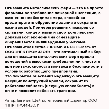
Огнезащита металлических ферм — это не просто
формальное требование пожарной инспекции, а
жизненно необходимая мера, способная
предотвратить обрушение здания и сохранить
жизни людей. Примеры реальных пожаров со
складами, концертными и спорткомплексами
доказывают: экономия на огнезащите
оборачивается миллиардными убытками.
Огнезащитная сетка «ПРОМИЗОЛ-СТК-Мет» от
ООО «НПК ПРОМИЗОЛ» - это оптимальный выбор
для огнезащиты металлических ферм кровли
помещений с высокими требованиями к чистоте
при монтаже, скорости монтажа и безопасности в
условиях работающего предприятия.
Это покрытие обеспечит надежную огнезащиту
несущих конструкций кровли, сохранит их
работоспособность (несущую способность) в
огне и позволит избежать трагедии.
Автор: Евгения Шейно, генеральный директор ООО
"НПК ПРОМИЗОЛ"