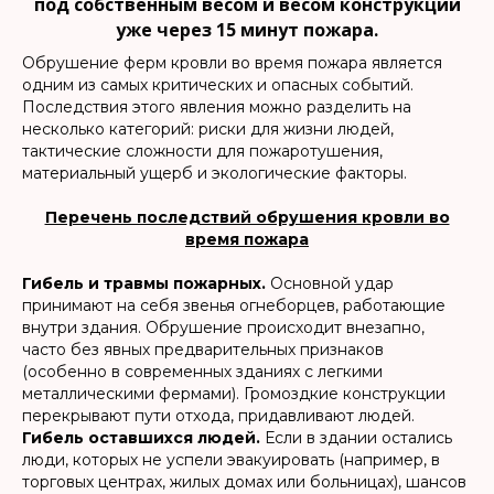
под собственным весом и весом конструкций
уже через 15 минут пожара.
Обрушение ферм кровли во время пожара является
одним из самых критических и опасных событий.
Последствия этого явления можно разделить на
несколько категорий: риски для жизни людей,
тактические сложности для пожаротушения,
материальный ущерб и экологические факторы.
Перечень последствий обрушения кровли во
время пожара
Гибель и травмы пожарных.
Основной удар
принимают на себя звенья огнеборцев, работающие
внутри здания. Обрушение происходит внезапно,
часто без явных предварительных признаков
(особенно в современных зданиях с легкими
металлическими фермами). Громоздкие конструкции
перекрывают пути отхода, придавливают людей.
Гибель оставшихся людей.
Если в здании остались
люди, которых не успели эвакуировать (например, в
торговых центрах, жилых домах или больницах), шансов