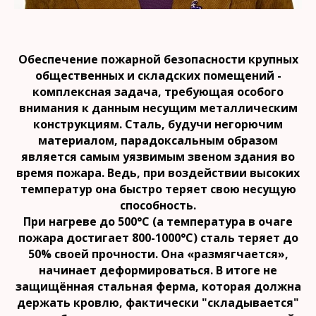
Обеспечение пожарной безопасности крупных
общественных и складских помещений -
комплексная задача, требующая особого
внимания к данным несущим металлическим
конструкциям. Сталь, будучи негорючим
материалом, парадоксальным образом
является самым уязвимым звеном здания во
время пожара. Ведь, при воздействии высоких
температур она быстро теряет свою несущую
способность.
При нагреве до 500°C (а температура в очаге
пожара достигает 800-1000°C) сталь теряет до
50% своей прочности. Она «размягчается»,
начинает деформироваться. В итоге не
защищённая стальная ферма, которая должна
держать кровлю, фактически "складывается"