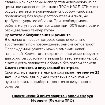
станций или окрасочных аппаратов невозможно из-за
грязи при нанесении. Монтаж «ПРОМИЗОЛ-СТК-Мет»
осуществляется механическим способом (скобами,
проволокой) без воды, растворителей и пыли, не
требуется укрытие объекта. При необходимости,
работы могут проводиться даже при 100% влажности и
отрицательных температурах.
Простота обслуживания и ремонта
В отличие от красок, которые сложно локально
восстановить при повреждении, ремонт сетки прост.
Повреждённый участок можно заменить новой
накладкой. Кроме того, покрытие легко демонтируется
для осмотра состояния металла (ответственных узлов),
а затем устанавливается обратно без потери свойств.
Долговечность и визуальный контроль
Срок эксплуатации материала составляет
не менее 25
лет
. При этом для оценки состояния покрытия не
нужны сложные приборы, достаточно визуального
осмотра.
Практический опыт: защита кровли «Леруа
Мерлен» (Лемана ПРО)