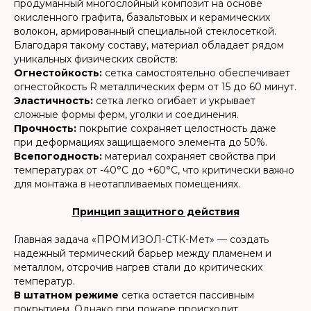
продуманный многослойный композит на основе
окисленного графита, базальтовых и керамических
волокон, армированный специальной стеклосеткой.
Благодаря такому составу, материал обладает рядом
уникальных физических свойств:
Огнестойкость:
сетка самостоятельно обеспечивает
огнестойкость R металлических ферм от 15 до 60 минут.
Эластичность:
сетка легко огибает и укрывает
сложные формы ферм, уголки и соединения.
Прочность:
покрытие сохраняет целостность даже
при деформациях защищаемого элемента до 50%.
Всепогодность:
материал сохраняет свойства при
температурах от -40°C до +60°C, что критически важно
для монтажа в неотапливаемых помещениях.
Принцип защитного действия
Главная задача «ПРОМИЗОЛ-СТК-Мет» — создать
надежный термический барьер между пламенем и
металлом, отсрочив нагрев стали до критических
температур.
В штатном режиме
сетка остается пассивным
покрытием. Однако при пожаре происходит