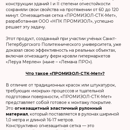
конструкции зданий I и II степени огнестойкости
сохраняли свои свойства на протяжении от 60 до 120
минут. Огнезащитная сетка «ПРОМИЗОЛ-СТК-Мет»,
разработанная ООО «НПК ПРОМИЗОЛ», успешно
решает эту задачу.
Этот продукт, созданный при участии учёных Санкт-
Петербургского Политехнического университета, уже
доказал свою эффективность на реальных объектах,
включая огнезащиту ферм кровли гипермаркетов
«Леруа Мерлен» (ныне – «Лемана ПРО»).
Что такое «ПРОМИЗОЛ-СТК-Мет»?
В отличие от традиционных красок или штукатурок,
требующих «мокрых» процессов и тщательной
подготовки поверхности, «ПРОМИЗОЛ-СТК-Мет»
представляет собой готовое к монтажу покрытие.
Это
огнезащитный эластичный рулонный
материал
, который поставляется в рулонах шириной
1,0 метра и длиной 16-17 метров.
Конструктивно огнезащитная сетка — это