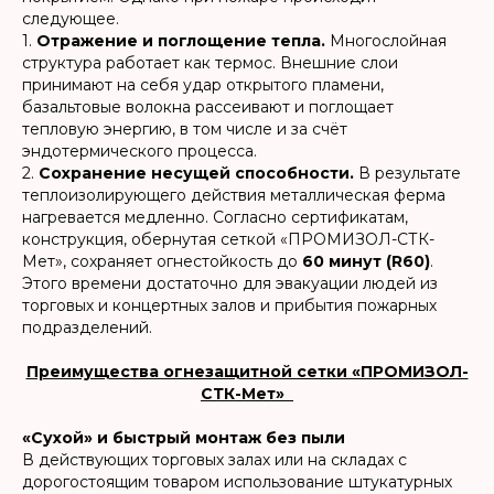
следующее.
1.
Отражение и поглощение тепла.
Многослойная
структура работает как термос. Внешние слои
принимают на себя удар открытого пламени,
базальтовые волокна рассеивают и поглощает
тепловую энергию, в том числе и за счёт
эндотермического процесса.
2.
Сохранение несущей способности.
В результате
теплоизолирующего действия металлическая ферма
нагревается медленно. Согласно сертификатам,
конструкция, обернутая сеткой «ПРОМИЗОЛ-СТК-
Мет», сохраняет огнестойкость до
60 минут (R60)
.
Этого времени достаточно для эвакуации людей из
торговых и концертных залов и прибытия пожарных
подразделений.
Преимущества огнезащитной сетки «ПРОМИЗОЛ-
СТК-Мет»
«Сухой» и быстрый монтаж без пыли
В действующих торговых залах или на складах с
дорогостоящим товаром использование штукатурных