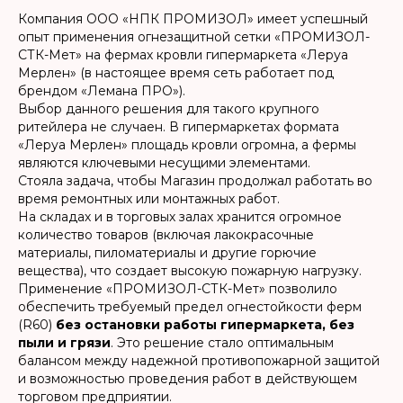
Компания ООО «НПК ПРОМИЗОЛ» имеет успешный
опыт применения огнезащитной сетки «ПРОМИЗОЛ-
СТК-Мет» на фермах кровли гипермаркета «Леруа
Мерлен» (в настоящее время сеть работает под
брендом «Лемана ПРО»).
Выбор данного решения для такого крупного
ритейлера не случаен. В гипермаркетах формата
«Леруа Мерлен» площадь кровли огромна, а фермы
являются ключевыми несущими элементами.
Стояла задача, чтобы Магазин продолжал работать во
время ремонтных или монтажных работ.
На складах и в торговых залах хранится огромное
количество товаров (включая лакокрасочные
материалы, пиломатериалы и другие горючие
вещества), что создает высокую пожарную нагрузку.
Применение «ПРОМИЗОЛ-СТК-Мет» позволило
обеспечить требуемый предел огнестойкости ферм
(R60)
без остановки работы гипермаркета, без
пыли и грязи
. Это решение стало оптимальным
балансом между надежной противопожарной защитой
и возможностью проведения работ в действующем
торговом предприятии.